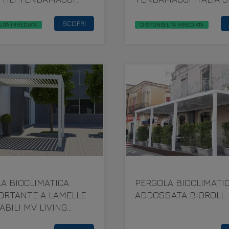
 SRL LUCCA
VIAREGGIO
SCOPRI
LITÀ IMMEDIATA
DISPONIBILITÀ IMMEDIATA
A BIOCLIMATICA
PERGOLA BIOCLIMATI
ORTANTE A LAMELLE
ADDOSSATA BIOROLL
ABILI MV LIVING
L