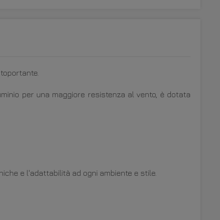
toportante.
luminio per una maggiore resistenza al vento, è dotata
che e l'adattabilità ad ogni ambiente e stile.