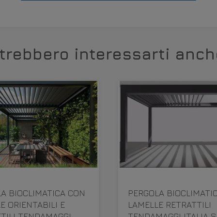
trebbero interessarti anch
A BIOCLIMATICA CON
PERGOLA BIOCLIMATI
E ORIENTABILI E
LAMELLE RETRATTILI
TILI TENDAMAGGI
TENDAMAGGI ITALIA S