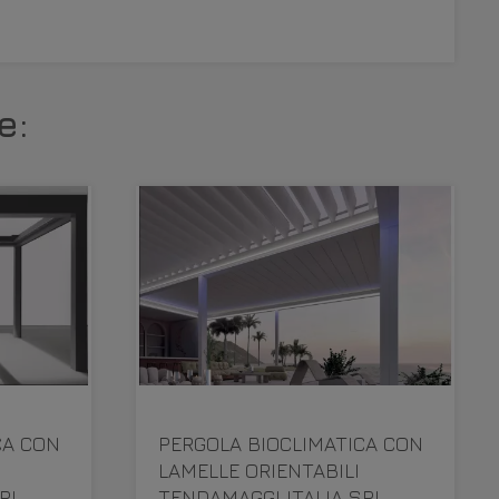
e:
CA CON
PERGOLA BIOCLIMATICA CON
LAMELLE ORIENTABILI
RL
TENDAMAGGI ITALIA SRL