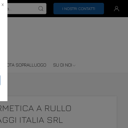
X
I NOSTRI CONTATTI
RENOTA SOPRALLUOGO
SU DI NOI
RMETICA A RULLO
GI ITALIA SRL