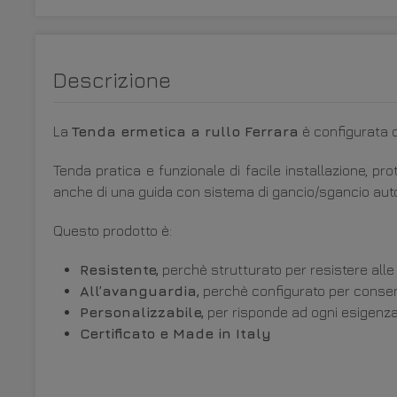
Descrizione
La
Tenda ermetica a rullo Ferrara
è configurata c
Tenda pratica e funzionale di facile installazione, p
anche di una guida con sistema di gancio/sgancio aut
Questo prodotto è:
Resistente,
perchè strutturato per resistere alle
All’avanguardia,
perchè configurato per consenti
Personalizzabile,
per risponde ad ogni esigenza p
Certificato e Made in Italy