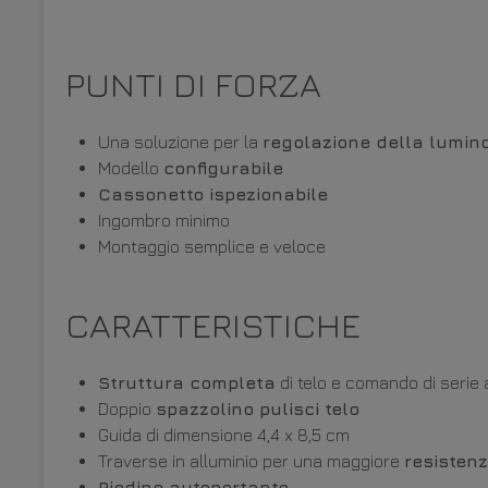
PUNTI DI FORZA
Una soluzione per la
regolazione della lumin
Modello
configurabile
Cassonetto ispezionabile
Ingombro minimo
Montaggio semplice e veloce
CARATTERISTICHE
Struttura completa
di telo e comando di serie
Doppio
spazzolino pulisci telo
Guida di dimensione 4,4 x 8,5 cm
Traverse in alluminio per una maggiore
resistenz
Piedino autoportante