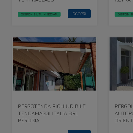
ITALIA
SCOPRI
DISPONIBILITÀ IMMEDIATA
DISPONIBI
PERGOTENDA RICHIUDIBILE
PERGOL
TENDAMAGGI ITALIA SRL
AUTOP
PERUGIA
ORIENT
BIOROL