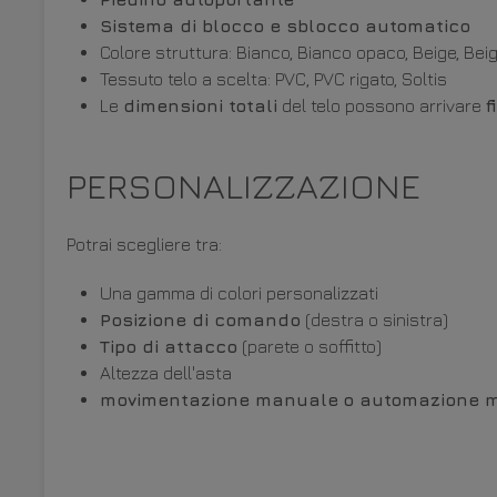
Sistema di blocco e sblocco automatico
Colore struttura: Bianco, Bianco opaco, Beige, Bei
Tessuto telo a scelta: PVC, PVC rigato, Soltis
Le
dimensioni totali
del telo possono arrivare
f
PERSONALIZZAZIONE
Potrai scegliere tra:
Una gamma di colori personalizzati
Posizione di comando
(destra o sinistra)
Tipo di attacco
(parete o soffitto)
Altezza dell'asta
movimentazione manuale
o automazione 