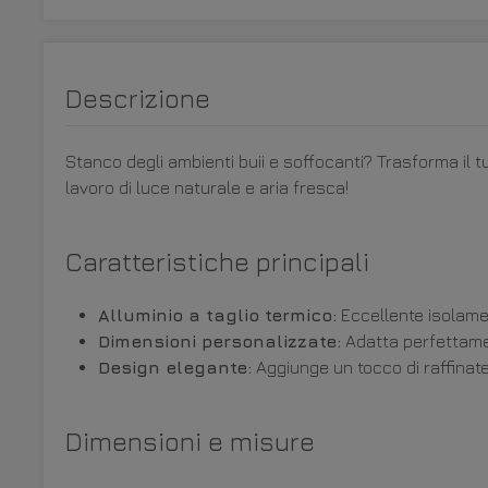
Descrizione
Stanco degli ambienti buii e soffocanti? Trasforma il t
lavoro di luce naturale e aria fresca!
Caratteristiche principali
Alluminio a taglio termico:
Eccellente isolamen
Dimensioni personalizzate:
Adatta perfettamen
Design elegante:
Aggiunge un tocco di raffinate
Dimensioni e misure