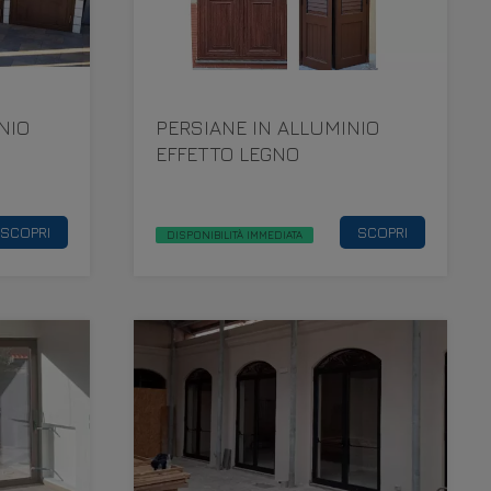
NIO
PERSIANE IN ALLUMINIO
EFFETTO LEGNO
SCOPRI
SCOPRI
DISPONIBILITÀ IMMEDIATA