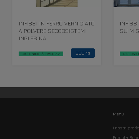
INFISSI IN FERRO VERNICIATO
INFISS
A POLVERE SECCOSISTEMI
SU MI
INGLESINA
SCOPRI
DISPONIBILITÀ IMMEDIATA
DISPONIBI
Menu
I nostri prodo
Prenota Sopr