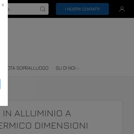
X
I NOSTRI CONTATTI
RENOTA SOPRALLUOGO
SU DI NOI
IN ALLUMINIO A
ERMICO DIMENSIONI