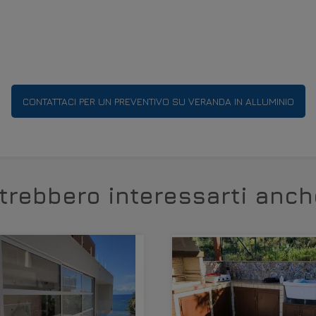
CONTATTACI PER UN PREVENTIVO SU VERANDA IN ALLUMINIO
trebbero interessarti anch