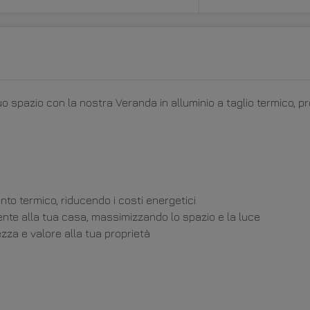
uo spazio con la nostra Veranda in alluminio a taglio termico, pr
to termico, riducendo i costi energetici
te alla tua casa, massimizzando lo spazio e la luce
zza e valore alla tua proprietà