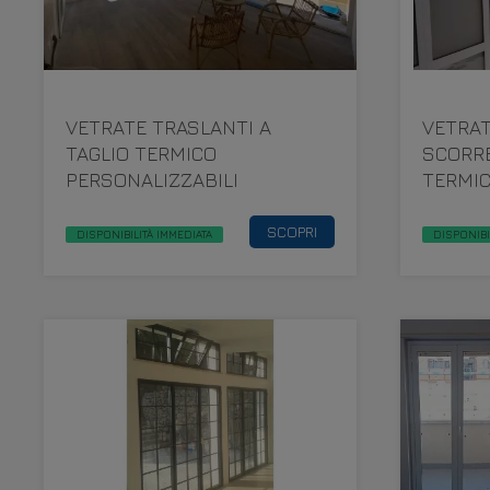
VETRATE TRASLANTI A
VETRA
TAGLIO TERMICO
SCORRE
PERSONALIZZABILI
TERMIC
SCOPRI
DISPONIBILITÀ IMMEDIATA
DISPONIBI