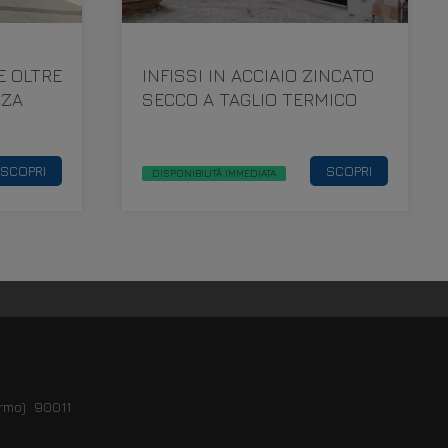
E OLTRE
INFISSI IN ACCIAIO ZINCATO
ZZA
SECCO A TAGLIO TERMICO
SCOPRI
SCOPRI
DISPONIBILITÀ IMMEDIATA
ermo) 90011