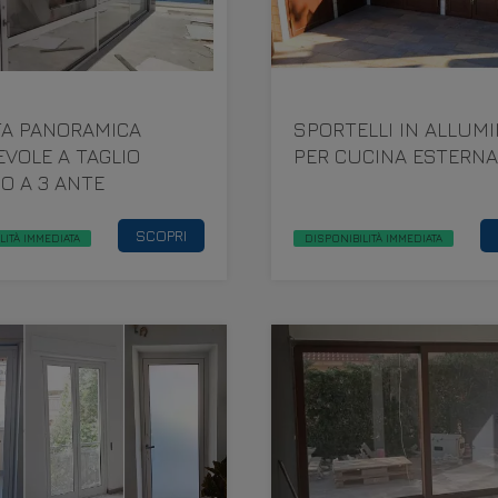
TA PANORAMICA
SPORTELLI IN ALLUMI
VOLE A TAGLIO
PER CUCINA ESTERNA
O A 3 ANTE
SCOPRI
LITÀ IMMEDIATA
DISPONIBILITÀ IMMEDIATA