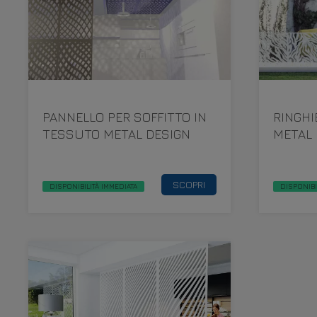
PANNELLO PER SOFFITTO IN
RINGHI
TESSUTO METAL DESIGN
METAL 
SCOPRI
DISPONIBILITÀ IMMEDIATA
DISPONIBI