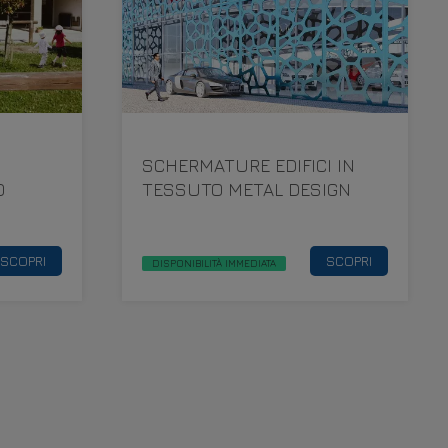
SCHERMATURE EDIFICI IN
O
TESSUTO METAL DESIGN
SCOPRI
SCOPRI
DISPONIBILITÀ IMMEDIATA