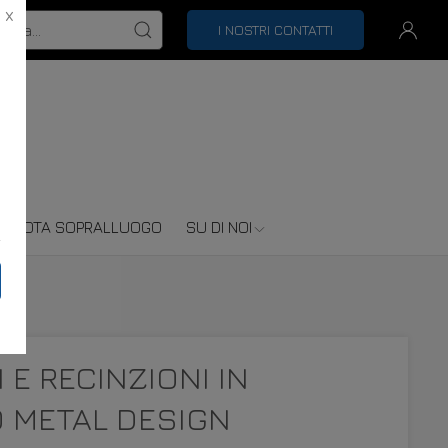
X
I NOSTRI CONTATTI
RENOTA SOPRALLUOGO
SU DI NOI
 E RECINZIONI IN
 METAL DESIGN