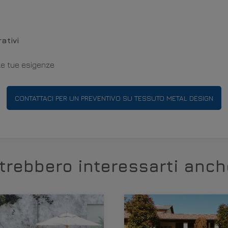
ativi
lle tue esigenze
CONTATTACI PER UN PREVENTIVO SU TESSUTO METAL DESIGN
trebbero interessarti anch