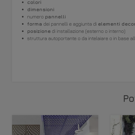
colori
dimensioni
numero
pannelli
forma
dei pannelli e aggiunta di
elementi decor
posizione
di installazione (esterno o interno)
struttura autoportante o da intelaiare o in base a
Po