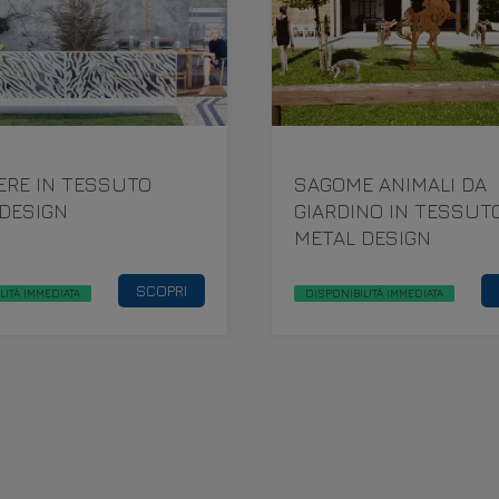
ERE IN TESSUTO
SAGOME ANIMALI DA
DESIGN
GIARDINO IN TESSUT
METAL DESIGN
SCOPRI
LITÀ IMMEDIATA
DISPONIBILITÀ IMMEDIATA