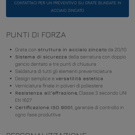
CONTATTACI PER UN PREVENTIVO SU GRATE BLINDATE IN
ACCIAIO ZINCATO
PUNTI DI FORZA
Grata con
struttura in acciaio zincato
da 20/10
Sistema di sicurezza
della serratura con doppio
gancio dentato a tre punti di chiusura
Saldatura di tutti gli elementi preverniciatura
Design semplice e
versatilità estetica
Verniciatura finale in polveri di poliestere
Resistenza all'effrazione,
Classe 3 secondo UNI
EN 1627
Certificazione ISO 9001
, garanzia di controllo in
ogno fase produttiva