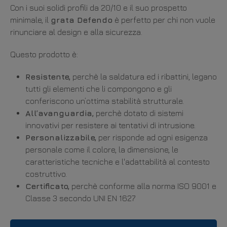
Con i suoi solidi profili da 20/10 e il suo prospetto
minimale, il
grata Defendo
è perfetto per chi non vuole
rinunciare al design e alla sicurezza.
Questo prodotto è:
Resistente,
perchè la saldatura ed i ribattini, legano
tutti gli elementi che li compongono e gli
conferiscono un’ottima stabilità strutturale.
All’avanguardia,
perchè dotato di sistemi
innovativi per resistere ai tentativi di intrusione.
Personalizzabile,
per risponde ad ogni esigenza
personale come il colore, la dimensione, le
caratteristiche tecniche e l'adattabilità al contesto
costruttivo.
Certificato,
perchè
conforme alla norma ISO 9001 e
Classe 3 secondo UNI EN 1627