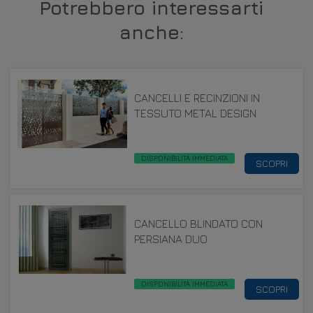
Potrebbero interessarti
anche:
CANCELLI E RECINZIONI IN
TESSUTO METAL DESIGN
DISPONIBILITÀ IMMEDIATA
SCOPRI
CANCELLO BLINDATO CON
PERSIANA DUO
DISPONIBILITÀ IMMEDIATA
SCOPRI