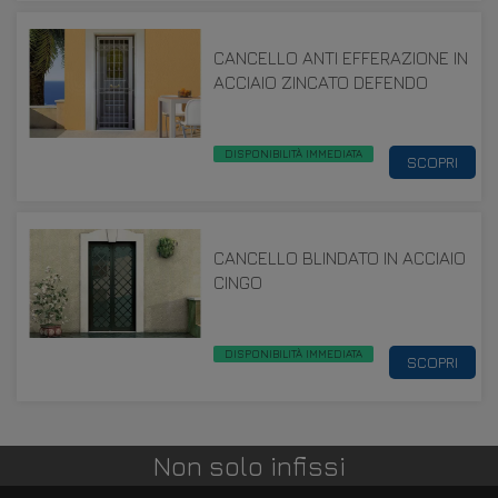
CANCELLO ANTI EFFERAZIONE IN
ACCIAIO ZINCATO DEFENDO
DISPONIBILITÀ IMMEDIATA
SCOPRI
CANCELLO BLINDATO IN ACCIAIO
CINGO
DISPONIBILITÀ IMMEDIATA
SCOPRI
Non solo infissi