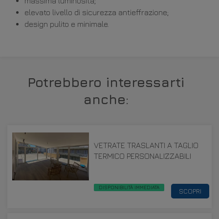
massima luminosità;
elevato livello di sicurezza antieffrazione;
design pulito e minimale.
Potrebbero interessarti
anche:
VETRATE TRASLANTI A TAGLIO
TERMICO PERSONALIZZABILI
DISPONIBILITÀ IMMEDIATA
SCOPRI