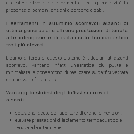
allo stesso livello del pavimento, ideali quando vi è la
presenza di bambini, anziani o persone disabili.
I serramenti in alluminio scorrevoli alzanti di
ultima generazione offrono prestazioni di tenuta
alle intemperie e di isolamento termoacustico
tra i più elevati.
Il punto di forza di questo sistema è il design: gli alzanti
scorrevoli vantano infatti un’estetica più pulita e
minimalista, e consentono di realizzare superfici vetrate
che arrivano fino a terra.
Vantaggi in sintesi degli infissi scorrevoli
alzanti:
soluzione ideale per aperture di grandi dimensioni;
elevate prestazioni di isolamento termoacustico e
tenuta alle intemperie;