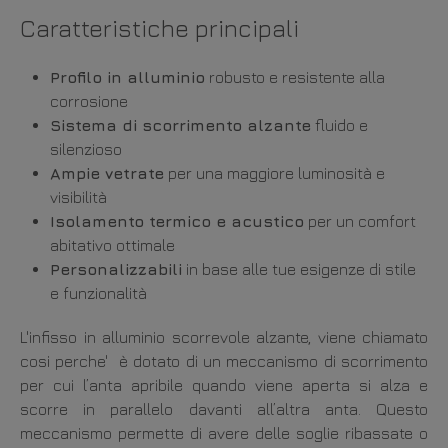
Caratteristiche principali
Profilo in alluminio
robusto e resistente alla
corrosione
Sistema di scorrimento alzante
fluido e
silenzioso
Ampie vetrate
per una maggiore luminosità e
visibilità
Isolamento termico e acustico
per un comfort
abitativo ottimale
Personalizzabili
in base alle tue esigenze di stile
e funzionalità
L'infisso in alluminio scorrevole alzante, viene chiamato
cosi perche' è dotato di un meccanismo di scorrimento
per cui l’anta apribile quando viene aperta si alza e
scorre in parallelo davanti all’altra anta. Questo
meccanismo permette di avere delle soglie ribassate o